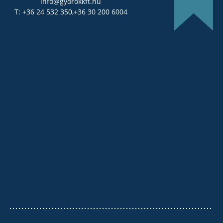
info@gyorokkft.hu
T: +36 24 532 350,
+36 30 200 6004