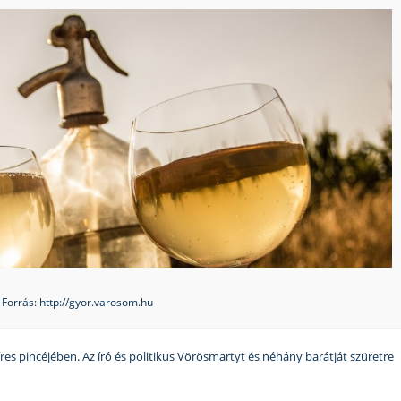
Forrás: http://gyor.varosom.hu
íres pincéjében. Az író és politikus Vörösmartyt és néhány barátját szüretre