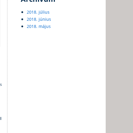
2018. július
2018. június
2018. május
s
l