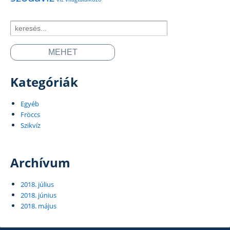
Search
for:
Kategóriák
Egyéb
Fröccs
Szikvíz
Archívum
2018. július
2018. június
2018. május