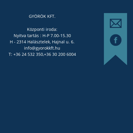
GYÖRÖK KFT.
Központi iroda:
Nyitva tartás : H-P 7.00-15.30
H - 2314 Halásztelek, Hajnal u. 6.
info@gyorokkft.hu
T: +36 24 532 350,
+36 30 200 6004