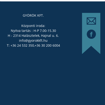
GYÖRÖK KFT.
Központi iroda:
Nyitva tartás : H-P 7.00-15.30
H - 2314 Halásztelek, Hajnal u. 6.
info@gyorokkft.hu
T: +36 24 532 350,
+36 30 200 6004