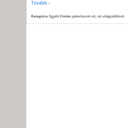
Tovább ›
Kategória:
Egyéb
Címke:
palackozott víz
,
víz világtalálkozó