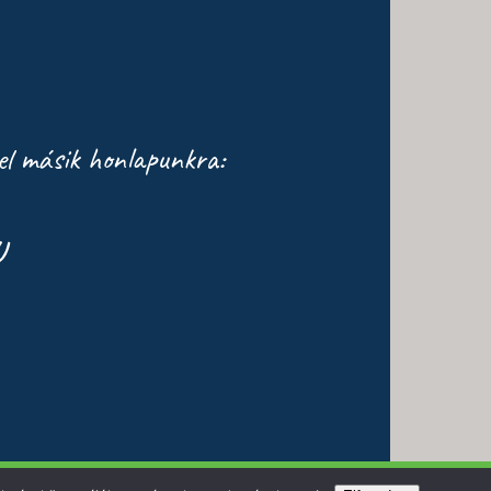
el másik honlapunkra:
U