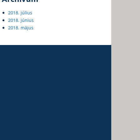
2018. július
2018. június
2018. május