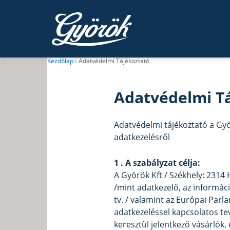
Kezdőlap
›
Adatvédelmi Tájékoztató
Adatvédelmi Tá
Adatvédelmi tájékoztató a Gyö
adatkezelésről
1 . A szabályzat célja:
A Györök Kft / Székhely: 2314 
/mint adatkezelő, az informáci
tv. / valamint az Európai Par
adatkezeléssel kapcsolatos t
keresztül jelentkező vásárlók